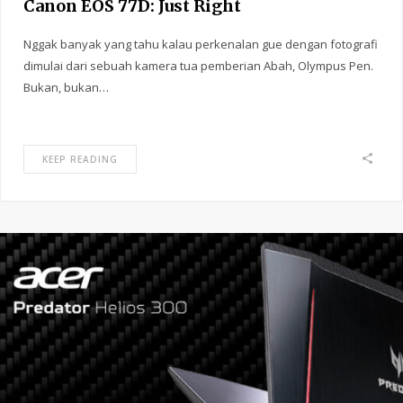
Canon EOS 77D: Just Right
Nggak banyak yang tahu kalau perkenalan gue dengan fotografi
dimulai dari sebuah kamera tua pemberian Abah, Olympus Pen.
Bukan, bukan…
KEEP READING