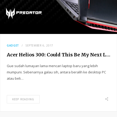
GADGET
SEPTEMBER 6, 2017
Acer Helios 300: Could This Be My Next Laptop?
Gue sudah lumayan lama mencari laptop baru yang lebih
mumpuni. Sebenarnya galau sih, antara beralih ke desktop PC
atau beli…
KEEP READING