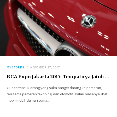
MY STORIES
NOVEMBER 27, 2017
BCA Expo Jakarta 2017: Tempatnya Jatuh Cinta
Gue termasuk orang yang suka banget datang ke pameran,
terutama pameran teknologi dan otomotif. Kalau biasanya lihat
mobil-mobil idaman cuma…