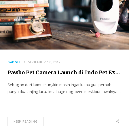
GADGET
SEPTEMBER 12, 2017
Pawbo Pet Camera Launch di Indo Pet Expo
Sebagian dari kamu mungkin masih ingat kalau gue pernah
punya dua anjing lucu. I’m a huge dog lover, meskipun awalnya…
KEEP READING