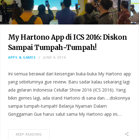
My Hartono App di ICS 2016: Diskon
Sampai Tumpah-Tumpah!
APPS & GAMES
JUNE 4, 2016
Ini semua berawal dari keisengan buka-buka My Hartono app
yang sebelumnya gue review. Baru sadar kalau sekarang lagi
ada gelaran Indonesia Celullar Show 2016 (ICS 2016). Yang
bikin gemes lagi, ada stand Hartono di sana dan…..diskonnya
sampai tumpah-tumpah! Belanja Nyaman Dalam
Genggaman Gue harus salut sama My Hartono app ini.…
KEEP READING