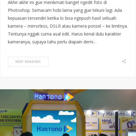
Akhir-akhir ini gue menikmati banget ngedit foto di
Photoshop. Semacam hobi lama yang gue tekuni lagi. Ada
kepuasan tersendiri ketika lo bisa ngepush hasil sebuah
kamera – mirrorless, DSLR atau kamera ponsel – ke limitnya.
Tentunya nggak cuma asal edit. Harus kenal dulu karakter
kameranya, supaya tahu perlu diapain demi…
KEEP READING