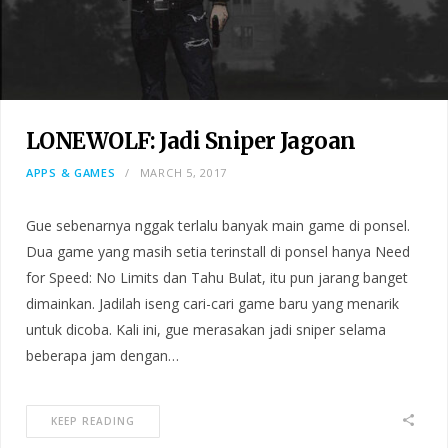
LONEWOLF: Jadi Sniper Jagoan
APPS & GAMES
MARCH 5, 2017
Gue sebenarnya nggak terlalu banyak main game di ponsel.
Dua game yang masih setia terinstall di ponsel hanya Need
for Speed: No Limits dan Tahu Bulat, itu pun jarang banget
dimainkan. Jadilah iseng cari-cari game baru yang menarik
untuk dicoba. Kali ini, gue merasakan jadi sniper selama
beberapa jam dengan…
KEEP READING