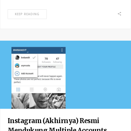
KEEP READING
Instagram (Akhirnya) Resmi
Mendukung Multiple Accounts