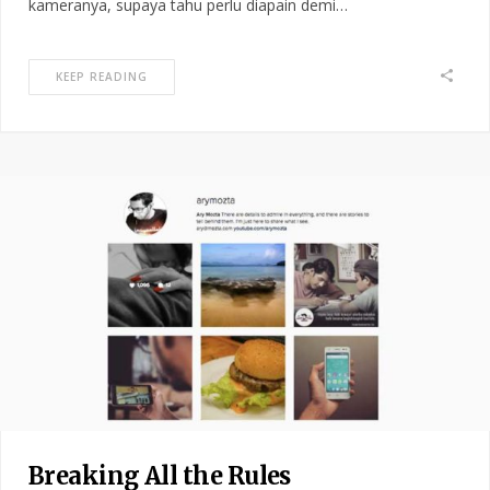
kameranya, supaya tahu perlu diapain demi…
KEEP READING
Breaking All the Rules