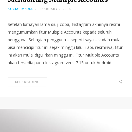
SOCIAL MEDIA
FEBRUARY 9, 2016
Setelah lumayan lama diuji coba, Instagram akhirnya resmi
mengumumkan fitur Multiple Accounts kepada seluruh
pengguna. Sebagian pengguna – seperti saya – sudah mulai
bisa mencicipi fitur ini sejak minggu lalu. Tapi, resminya, fitur
ini akan mulai digulirkan minggu ini. Fitur Multiple Accounts
akan tersedia pada Instagram versi 7.15 untuk Android…
KEEP READING