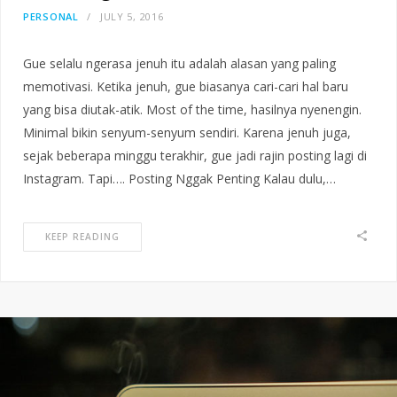
PERSONAL
JULY 5, 2016
Gue selalu ngerasa jenuh itu adalah alasan yang paling
memotivasi. Ketika jenuh, gue biasanya cari-cari hal baru
yang bisa diutak-atik. Most of the time, hasilnya nyenengin.
Minimal bikin senyum-senyum sendiri. Karena jenuh juga,
sejak beberapa minggu terakhir, gue jadi rajin posting lagi di
Instagram. Tapi…. Posting Nggak Penting Kalau dulu,…
KEEP READING