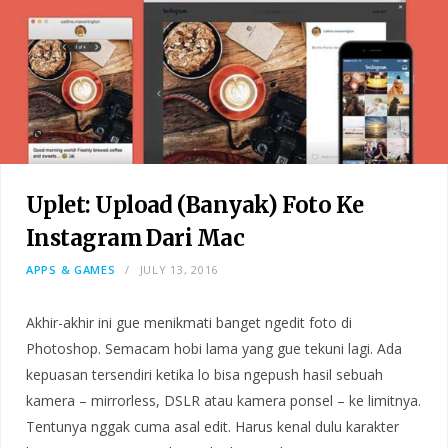
Uplet: Upload (Banyak) Foto Ke
Instagram Dari Mac
APPS & GAMES
JULY 13, 2016
Akhir-akhir ini gue menikmati banget ngedit foto di
Photoshop. Semacam hobi lama yang gue tekuni lagi. Ada
kepuasan tersendiri ketika lo bisa ngepush hasil sebuah
kamera – mirrorless, DSLR atau kamera ponsel – ke limitnya.
Tentunya nggak cuma asal edit. Harus kenal dulu karakter