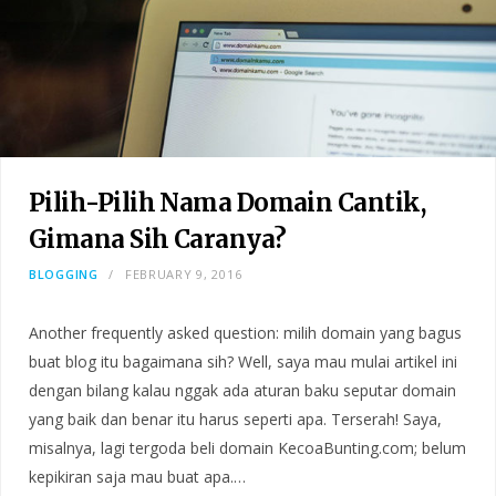
Pilih-Pilih Nama Domain Cantik,
Gimana Sih Caranya?
BLOGGING
FEBRUARY 9, 2016
Another frequently asked question: milih domain yang bagus
buat blog itu bagaimana sih? Well, saya mau mulai artikel ini
dengan bilang kalau nggak ada aturan baku seputar domain
yang baik dan benar itu harus seperti apa. Terserah! Saya,
misalnya, lagi tergoda beli domain KecoaBunting.com; belum
kepikiran saja mau buat apa.…