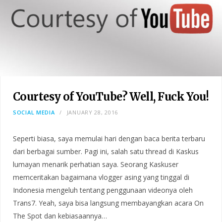
Courtesy of YouTube? Well, Fuck You!
SOCIAL MEDIA
JANUARY 28, 2016
Seperti biasa, saya memulai hari dengan baca berita terbaru
dari berbagai sumber. Pagi ini, salah satu thread di Kaskus
lumayan menarik perhatian saya. Seorang Kaskuser
memceritakan bagaimana vlogger asing yang tinggal di
Indonesia mengeluh tentang penggunaan videonya oleh
Trans7. Yeah, saya bisa langsung membayangkan acara On
The Spot dan kebiasaannya…