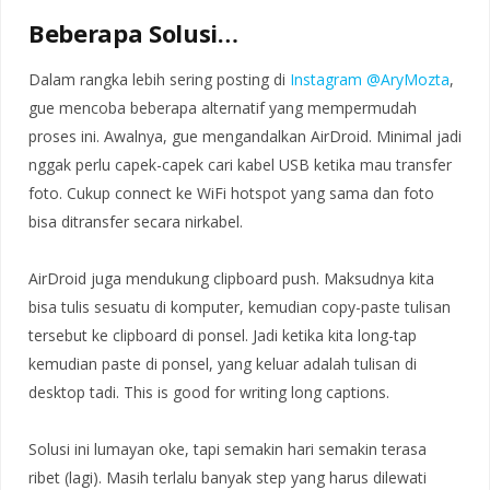
Beberapa Solusi…
Dalam rangka lebih sering posting di
Instagram @AryMozta
,
gue mencoba beberapa alternatif yang mempermudah
proses ini. Awalnya, gue mengandalkan AirDroid. Minimal jadi
nggak perlu capek-capek cari kabel USB ketika mau transfer
foto. Cukup connect ke WiFi hotspot yang sama dan foto
bisa ditransfer secara nirkabel.
AirDroid juga mendukung clipboard push. Maksudnya kita
bisa tulis sesuatu di komputer, kemudian copy-paste tulisan
tersebut ke clipboard di ponsel. Jadi ketika kita long-tap
kemudian paste di ponsel, yang keluar adalah tulisan di
desktop tadi. This is good for writing long captions.
Solusi ini lumayan oke, tapi semakin hari semakin terasa
ribet (lagi). Masih terlalu banyak step yang harus dilewati