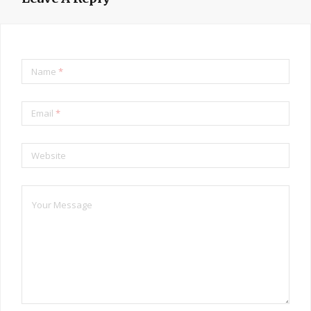
Name
*
Email
*
Website