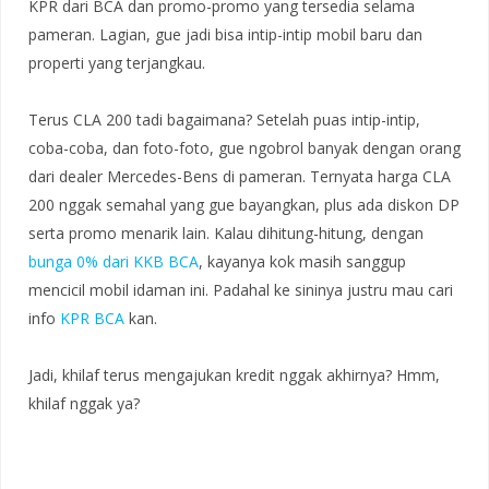
KPR dari BCA dan promo-promo yang tersedia selama
pameran. Lagian, gue jadi bisa intip-intip mobil baru dan
properti yang terjangkau.
Terus CLA 200 tadi bagaimana? Setelah puas intip-intip,
coba-coba, dan foto-foto, gue ngobrol banyak dengan orang
dari dealer Mercedes-Bens di pameran. Ternyata harga CLA
200 nggak semahal yang gue bayangkan, plus ada diskon DP
serta promo menarik lain. Kalau dihitung-hitung, dengan
bunga 0% dari KKB BCA
, kayanya kok masih sanggup
mencicil mobil idaman ini. Padahal ke sininya justru mau cari
info
KPR BCA
kan.
Jadi, khilaf terus mengajukan kredit nggak akhirnya? Hmm,
khilaf nggak ya?