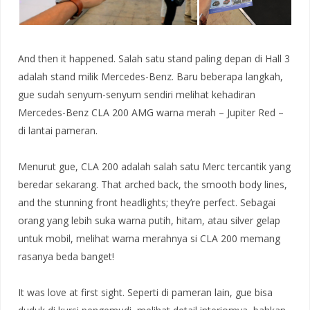
And then it happened. Salah satu stand paling depan di Hall 3
adalah stand milik Mercedes-Benz. Baru beberapa langkah,
gue sudah senyum-senyum sendiri melihat kehadiran
Mercedes-Benz CLA 200 AMG warna merah – Jupiter Red –
di lantai pameran.
Menurut gue, CLA 200 adalah salah satu Merc tercantik yang
beredar sekarang. That arched back, the smooth body lines,
and the stunning front headlights; they’re perfect. Sebagai
orang yang lebih suka warna putih, hitam, atau silver gelap
untuk mobil, melihat warna merahnya si CLA 200 memang
rasanya beda banget!
It was love at first sight. Seperti di pameran lain, gue bisa