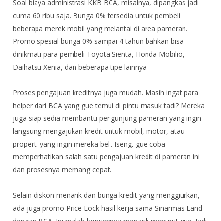
Soal biaya administrasi KKB BCA, misalnya, dipangkas jadi
cuma 60 ribu saja. Bunga 0% tersedia untuk pembeli
beberapa merek mobil yang melantai di area pameran.
Promo spesial bunga 0% sampai 4 tahun bahkan bisa
dinikmati para pembeli Toyota Sienta, Honda Mobilio,
Daihatsu Xenia, dan beberapa tipe lainnya.
Proses pengajuan kreditnya juga mudah. Masih ingat para
helper dari BCA yang gue temui di pintu masuk tadi? Mereka
juga siap sedia membantu pengunjung pameran yang ingin
langsung mengajukan kredit untuk mobil, motor, atau
properti yang ingin mereka beli. Iseng, gue coba
memperhatikan salah satu pengajuan kredit di pameran ini
dan prosesnya memang cepat.
Selain diskon menarik dan bunga kredit yang menggiurkan,
ada juga promo Price Lock hasil kerja sama Sinarmas Land
dengan BCA. Ini malah konsepnya menarik menurut gue. Jadi