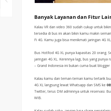
Banyak Layanan dan Fitur Lai
Kalau VR dan video 360 sudah cukup untuk bikin
tersedia di bus ini akan bikin kamu makin semang
Fi 4G. Kamu juga bisa menikmati jaringan 4G XL
Bus HotRod 4G XL punya kapasitas 20 orang. Se
jaringan 4G XL. Kerennya lagi, bus yang punya r
– Grand Indonesia ini bukan cuma buat blogger
Kalau kamu dan teman-teman kamu tertarik buat
4G XL langsung lewat Whatsapp dan SMS ke
08
Twitter, terus DM adminnya untuk reservasi. Bu
WIB.
Kalau sudah coba, jangan lupa share pengalam