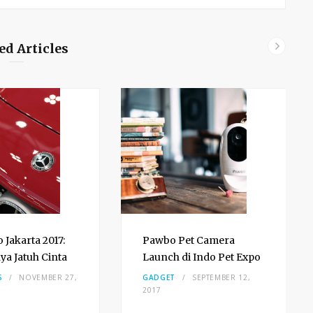
ed Articles
 Jakarta 2017:
Pawbo Pet Camera
a Jatuh Cinta
Launch di Indo Pet Expo
S
NOVEMBER 27,
GADGET
SEPTEMBER 12,
2017