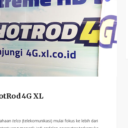
HotRod 4G XL
usahaan
telco
(telekomunikasi) mulai fokus ke lebih dari